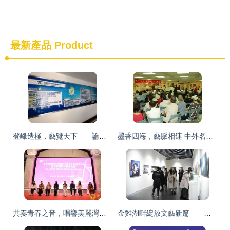
最新產品
Product
登峰造極，藝覽天下——論如何策劃一場高水平文化藝術交流活動
墨香四海，藝脈相連 中外名人藝術交流與書畫展覽活動紀實
共奏青春之音，唱響美麗灣區——第二屆粵港澳大灣區青少年音樂周系列活動圓滿舉辦
金雞湖畔綻放文藝新篇——首屆蘇州新文藝作品展啟幕