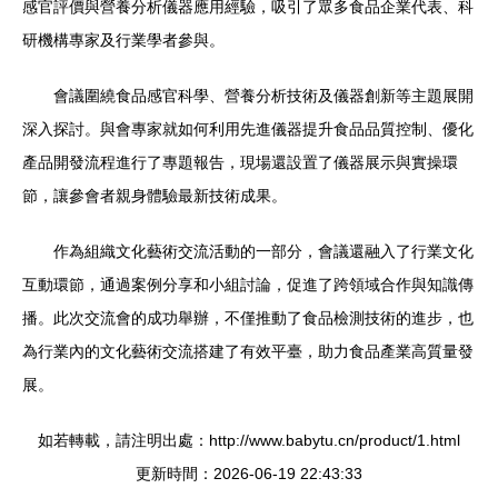
感官評價與營養分析儀器應用經驗，吸引了眾多食品企業代表、科
研機構專家及行業學者參與。
會議圍繞食品感官科學、營養分析技術及儀器創新等主題展開
深入探討。與會專家就如何利用先進儀器提升食品品質控制、優化
產品開發流程進行了專題報告，現場還設置了儀器展示與實操環
節，讓參會者親身體驗最新技術成果。
作為組織文化藝術交流活動的一部分，會議還融入了行業文化
互動環節，通過案例分享和小組討論，促進了跨領域合作與知識傳
播。此次交流會的成功舉辦，不僅推動了食品檢測技術的進步，也
為行業內的文化藝術交流搭建了有效平臺，助力食品產業高質量發
展。
如若轉載，請注明出處：http://www.babytu.cn/product/1.html
更新時間：2026-06-19 22:43:33